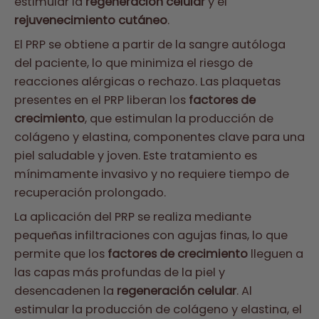
estimular la
regeneración celular
y el
rejuvenecimiento cutáneo
.
El PRP se obtiene a partir de la sangre autóloga
del paciente, lo que minimiza el riesgo de
reacciones alérgicas o rechazo. Las plaquetas
presentes en el PRP liberan los
factores de
crecimiento
, que estimulan la producción de
colágeno y elastina, componentes clave para una
piel saludable y joven. Este tratamiento es
mínimamente invasivo y no requiere tiempo de
recuperación prolongado.
La aplicación del PRP se realiza mediante
pequeñas infiltraciones con agujas finas, lo que
permite que los
factores de crecimiento
lleguen a
las capas más profundas de la piel y
desencadenen la
regeneración celular
. Al
estimular la producción de colágeno y elastina, el