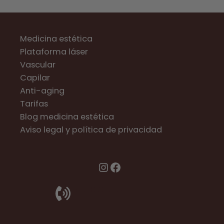
Medicina estética
Plataforma láser
Vascular
Capilar
Anti-aging
Tarifas
Blog medicina estética
Aviso legal y política de privacidad
Instagram
Facebook
983 070 352