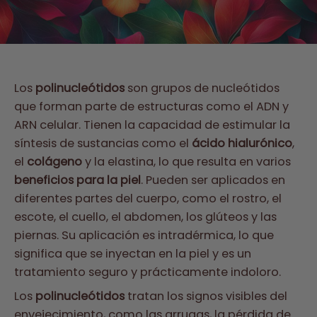
Los
polinucleótidos
son grupos de nucleótidos
que forman parte de estructuras como el ADN y
ARN celular. Tienen la capacidad de estimular la
síntesis de sustancias como el
ácido hialurónico
,
el
colágeno
y la elastina, lo que resulta en varios
beneficios para la piel
. Pueden ser aplicados en
diferentes partes del cuerpo, como el rostro, el
escote, el cuello, el abdomen, los glúteos y las
piernas. Su aplicación es intradérmica, lo que
significa que se inyectan en la piel y es un
tratamiento seguro y prácticamente indoloro.
Los
polinucleótidos
tratan los signos visibles del
envejecimiento, como las arrugas, la pérdida de