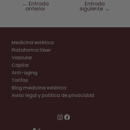
←
Entrada
Entrada
Navegación
anterior
siguiente
→
de
entradas
Medicina estética
Plataforma láser
Vascular
Capilar
Anti-aging
Tarifas
Blog medicina estética
Aviso legal y política de privacidad
Instagram
Facebook