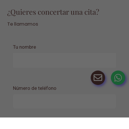
¿Quieres concertar una cita?
Te llamamos
Tu nombre
Número de teléfono