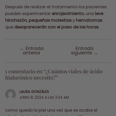
Después de realizar el tratamiento los pacientes
pueden experimentar
enrojecimiento
, una
leve
hinchazón
,
pequeñas molestias
y
hematomas
que
desaparecerán con el paso de las horas
.
←
Entrada
Entrada
Navegación
anterior
siguiente
→
de
entradas
1 comentario en “¿Cuántos viales de ácido
hialurónico necesito?”
LAURA GONZÁLES
JUNIO 8, 2024 A LAS 2:34 AM
como queda la piel una vez que se acabe el