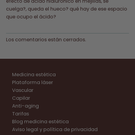
efecto de ácido hialurónico en mejillas, se
cuelga?, queda el hueco? qué hay de ese espacio
que ocupo el ácido?
Los comentarios están cerrados.
Medicina estética
Plataforma láser
Vascular
Capilar
Anti-aging
Tarifas
Blog medicina estética
Aviso legal y política de privacidad