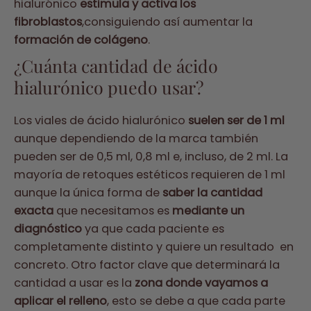
hialurónico
estimula y activa los
fibroblastos
,consiguiendo así aumentar la
formación de colágeno
.
¿Cuánta cantidad de ácido
hialurónico puedo usar?
Los viales de ácido hialurónico
suelen ser de 1 ml
aunque dependiendo de la marca también
pueden ser de 0,5 ml, 0,8 ml e, incluso, de 2 ml. La
mayoría de retoques estéticos requieren de 1 ml
aunque la única forma de
saber la cantidad
exacta
que necesitamos es
mediante un
diagnóstico
ya que cada paciente es
completamente distinto y quiere un resultado en
concreto. Otro factor clave que determinará la
cantidad a usar es la
zona donde vayamos a
aplicar el relleno
, esto se debe a que cada parte