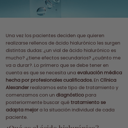
Una vez los pacientes deciden que quieren
realizarse rellenos de ácido hialurónico les surgen
distintas dudas: ¿un vial de ácido hialurónico es
mucho? ¿tiene efectos secundarios? ¿cuánto me
va a durar?.
Lo primero que se debe tener en
cuenta es que se necesita una
evaluación médica
hecha por profesionales cualificados.
En
Clínica
Alexander
realizamos este tipo de tratamiento y
comenzamos con un
diagnóstico
para
posteriormente buscar qué
tratamiento se
adapta mejor
a la situación individual de cada
paciente.
¿Qué es el ácido hialurónico?