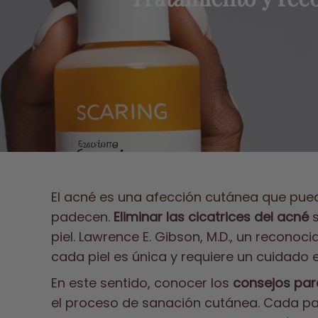
El acné es una afección cutánea que pued
padecen.
Eliminar las cicatrices del acné
s
piel. Lawrence E. Gibson, M.D., un recono
cada piel es única y requiere un cuidado e
En este sentido, conocer los
consejos para
el proceso de sanación cutánea. Cada pa