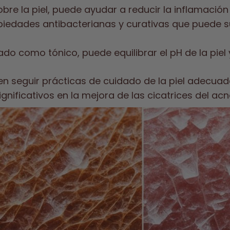
bre la piel, puede ayudar a reducir la inflamación
piedades antibacterianas y curativas que puede sua
lizado como tónico, puede equilibrar el pH de la pi
n seguir prácticas de cuidado de la piel adecuada
nificativos en la mejora de las cicatrices del acn