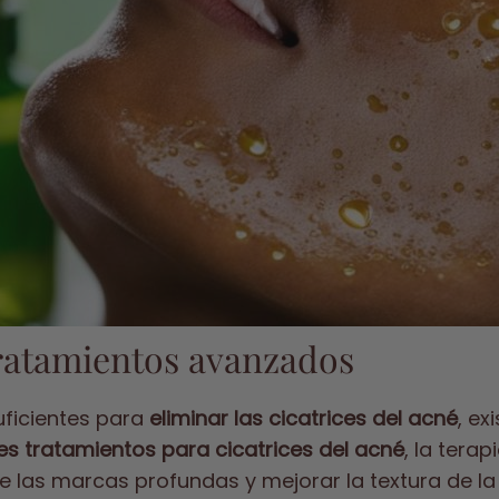
tratamientos avanzados
uficientes para
eliminar las cicatrices del acné
, ex
s tratamientos para cicatrices del acné
, la tera
e las marcas profundas y mejorar la textura de la 