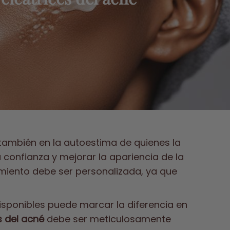
 también en la autoestima de quienes la
 confianza y mejorar la apariencia de la
tamiento debe ser personalizada, ya que
isponibles puede marcar la diferencia en
s del acné
debe ser meticulosamente