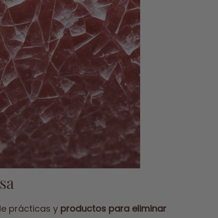
asa
de prácticas y
productos para eliminar