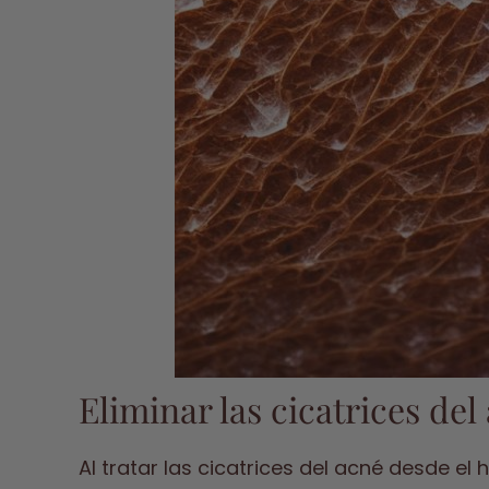
Eliminar las cicatrices de
Al tratar las cicatrices del acné desde e