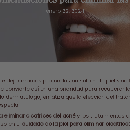
enero 22, 2024
e dejar marcas profundas no solo en la piel sino
e convierte así en una prioridad para recuperar la
cido dermatólogo, enfatiza que la elección del tra
special.
 eliminar cicatrices del acné
y los tratamientos d
so en el
cuidado de la piel para eliminar cicatrice