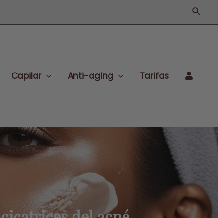
Busca
Capilar
Anti-aging
Tarifas
cicatrices del acné