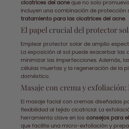
cicatrices del acne
que no solo promuevan 
incluyen una combinación de protección s
tratamiento para las cicatrices del acne
.
El papel crucial del protector so
Emplear protector solar de amplio espec
La exposición al sol puede exacerbar las 
minimizar las imperfecciones. Además, la
células muertas y la regeneración de la pi
doméstico.
Masaje con crema y exfoliación:
El masaje facial con cremas diseñadas pa
flexibilidad al tejido cicatricial. La exfo
herramienta clave en los
consejos para el
que facilite una micro-exfoliación y prep