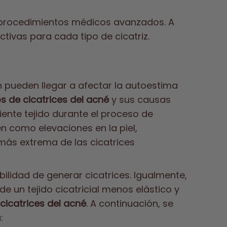
 procedimientos médicos avanzados. A
ivas para cada tipo de cicatriz.
n pueden llegar a afectar la autoestima
os de cicatrices del acné
y sus causas
ente tejido durante el proceso de
 como elevaciones en la piel,
 más extrema de las cicatrices
lidad de generar cicatrices. Igualmente,
e un tejido cicatricial menos elástico y
cicatrices del acné
. A continuación, se
: