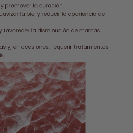
 y promover la curación.
vizar la piel y reducir la apariencia de
el y favorecer la disminución de marcas.
s y, en ocasiones, requerir tratamientos
é.