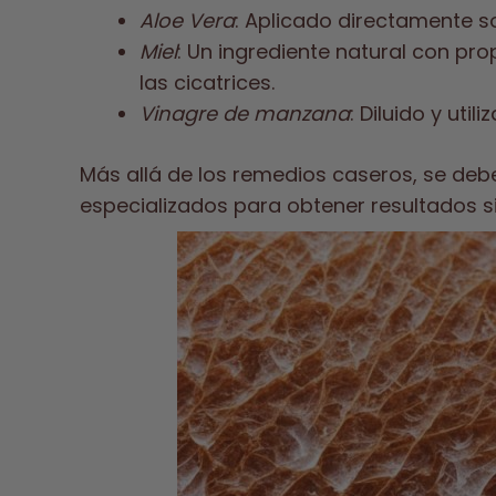
Aloe Vera
: Aplicado directamente so
Miel
: Un ingrediente natural con pro
las cicatrices.
Vinagre de manzana
: Diluido y uti
Más allá de los remedios caseros, se debe
especializados para obtener resultados sig