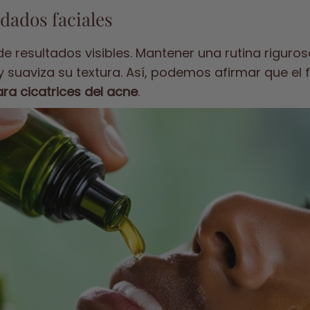
idados faciales
de resultados visibles. Mantener una rutina riguros
y suaviza su textura. Así, podemos afirmar que el 
ra cicatrices del acne
.