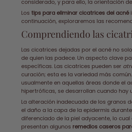
considerado, y para ello, la orientación d
Los
tips para eliminar cicatrices del acné
i
continuación, exploraremos las recomenda
Comprendiendo las cicatri
Las cicatrices dejadas por el acné no so
de quien las padece. Un aspecto clave 
específicas. Las cicatrices pueden ser
atr
curación; esta es la variedad más común. 
usualmente en aquellas áreas donde el a
hipertróficas, se desarrollan cuando hay 
La alteración inadecuada de los granos d
el daño a la capa de la epidermis durante
diferenciado de la piel adyacente, lo cu
presentan algunos
remedios caseros para