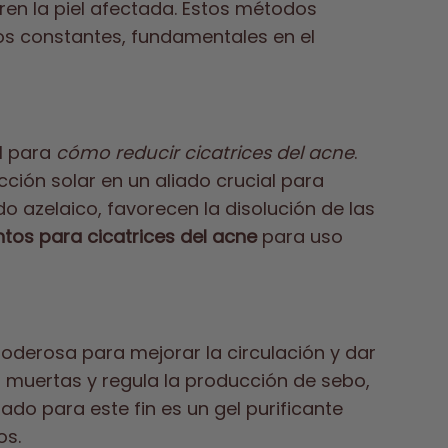
en la piel afectada. Estos métodos
os constantes, fundamentales en el
l para
cómo reducir cicatrices del acne
.
cción solar en un aliado crucial para
 azelaico, favorecen la disolución de las
tos para cicatrices del acne
para uso
oderosa para mejorar la circulación y dar
ulas muertas y regula la producción de sebo,
do para este fin es un gel purificante
os.