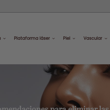
a
Plataforma láser
Piel
Vascular
mendaciones para eliminar las 