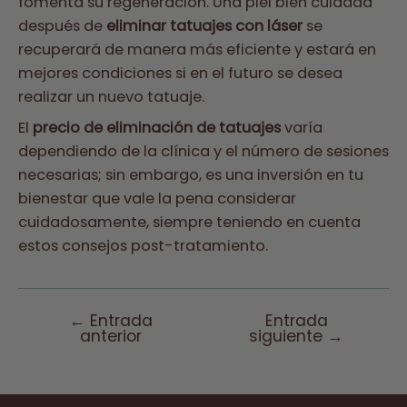
fomenta su regeneración. Una piel bien cuidada
después de
eliminar tatuajes con láser
se
recuperará de manera más eficiente y estará en
mejores condiciones si en el futuro se desea
realizar un nuevo tatuaje.
El
precio de eliminación de tatuajes
varía
dependiendo de la clínica y el número de sesiones
necesarias; sin embargo, es una inversión en tu
bienestar que vale la pena considerar
cuidadosamente, siempre teniendo en cuenta
estos consejos post-tratamiento.
←
Entrada
Entrada
Navegación
anterior
siguiente
→
de
entradas