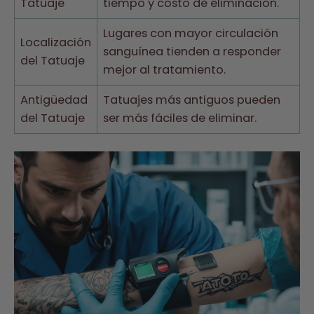
Tatuaje
tiempo y costo de eliminación.
Lugares con mayor circulación
Localización
sanguínea tienden a responder
del Tatuaje
mejor al tratamiento.
Antigüedad
Tatuajes más antiguos pueden
del Tatuaje
ser más fáciles de eliminar.