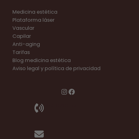
Medicina estética
Plataforma láser
Vascular
Capilar
Anti-aging
Tarifas
Blog medicina estética
Aviso legal y política de privacidad
Instagram
Facebook
983 070 352
clinicaalexander@proton.me