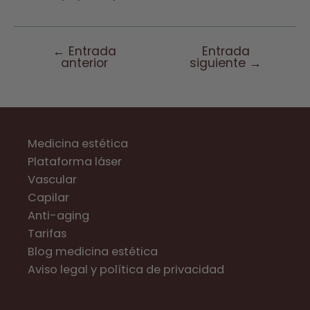
←
Entrada
Entrada
Navegación
anterior
siguiente
→
de
entradas
Medicina estética
Plataforma láser
Vascular
Capilar
Anti-aging
Tarifas
Blog medicina estética
Aviso legal y política de privacidad