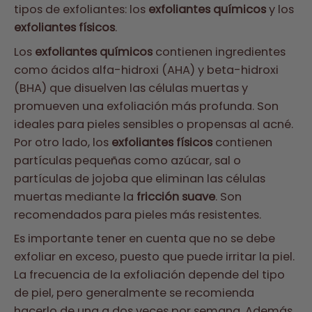
tipos de exfoliantes: los
exfoliantes químicos
y los
exfoliantes físicos
.
Los
exfoliantes químicos
contienen ingredientes
como ácidos alfa-hidroxi (AHA) y beta-hidroxi
(BHA) que disuelven las células muertas y
promueven una exfoliación más profunda. Son
ideales para pieles sensibles o propensas al acné.
Por otro lado, los
exfoliantes físicos
contienen
partículas pequeñas como azúcar, sal o
partículas de jojoba que eliminan las células
muertas mediante la
fricción suave
. Son
recomendados para pieles más resistentes.
Es importante tener en cuenta que no se debe
exfoliar en exceso, puesto que puede irritar la piel.
La frecuencia de la exfoliación depende del tipo
de piel, pero generalmente se recomienda
hacerlo de una a dos veces por semana. Además,