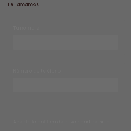
Te llamamos
Tu nombre
Número de teléfono
Acepto la
política de privacidad del sitio.