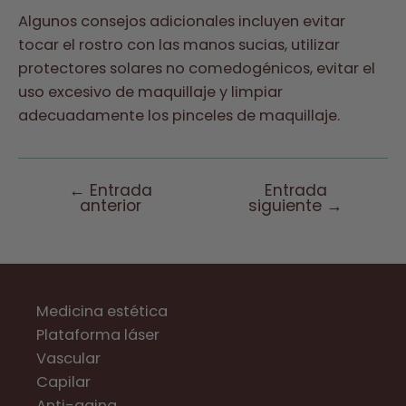
Algunos consejos adicionales incluyen evitar
tocar el rostro con las manos sucias, utilizar
protectores solares no comedogénicos, evitar el
uso excesivo de maquillaje y limpiar
adecuadamente los pinceles de maquillaje.
←
Entrada
Entrada
Navegación
anterior
siguiente
→
de
entradas
Medicina estética
Plataforma láser
Vascular
Capilar
Anti-aging