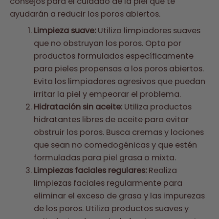
consejos para el cuidado de la piel que te
ayudarán a reducir los poros abiertos.
Limpieza suave:
Utiliza limpiadores suaves
que no obstruyan los poros. Opta por
productos formulados específicamente
para pieles propensas a los poros abiertos.
Evita los limpiadores agresivos que puedan
irritar la piel y empeorar el problema.
Hidratación sin aceite:
Utiliza productos
hidratantes libres de aceite para evitar
obstruir los poros. Busca cremas y lociones
que sean no comedogénicas y que estén
formuladas para piel grasa o mixta.
Limpiezas faciales regulares:
Realiza
limpiezas faciales regularmente para
eliminar el exceso de grasa y las impurezas
de los poros. Utiliza productos suaves y